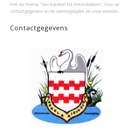
met als thema: “Van Bataven tot Betondakkers”. Voor de
contactgegevens en de openingstijden zie onze website.
Contactgegevens