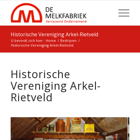
Historische Vereniging Arkel-Rietveld
U bevindt zich hier:
Home
/
Bedrijven
/
Historische Vereniging Arkel-Rietveld
Historische
Vereniging Arkel-
Rietveld