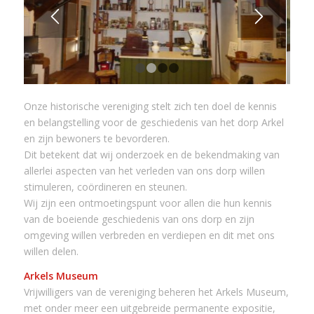
1
2
3
4
Onze historische vereniging stelt zich ten doel de kennis
en belangstelling voor de geschiedenis van het dorp Arkel
en zijn bewoners te bevorderen.
Dit betekent dat wij onderzoek en de bekendmaking van
allerlei aspecten van het verleden van ons dorp willen
stimuleren, coördineren en steunen.
Wij zijn een ontmoetingspunt voor allen die hun kennis
van de boeiende geschiedenis van ons dorp en zijn
omgeving willen verbreden en verdiepen en dit met ons
willen delen.
Arkels Museum
Vrijwilligers van de vereniging beheren het Arkels Museum,
met onder meer een uitgebreide permanente expositie,